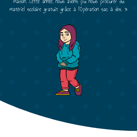
maison. Cette année, nous avons pu nous procurer du
matériel scolaire gratuit grâce à l’Opération sac à dos. »